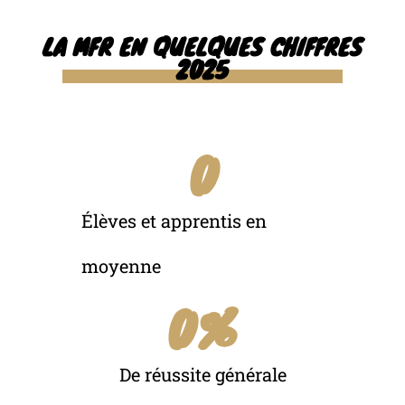
LA MFR EN QUELQUES CHIFFRES
2025
0
Élèves et apprentis en
moyenne
0
%
De réussite générale