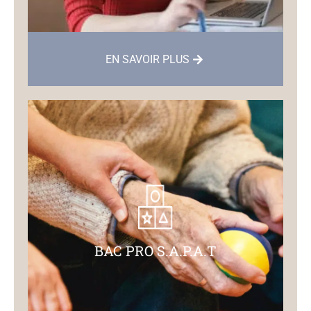
EN SAVOIR PLUS
BAC PRO S.A.P.A.T