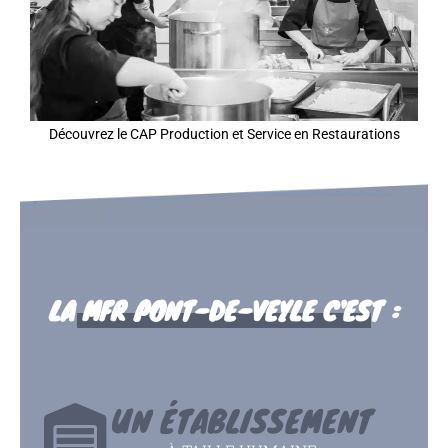
Découvrez le CAP Production et Service en Restaurations
LA MFR PONT-DE-VEYLE C'EST :
UN ÉTABLISSEMENT