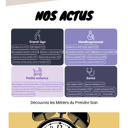
NOS ACTUS
Découvrez les Métiers du Prendre Soin