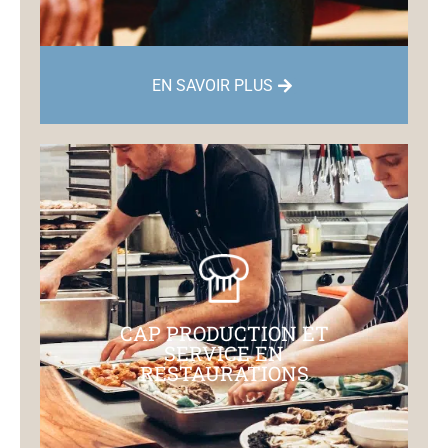
EN SAVOIR PLUS
CAP PRODUCTION ET
SERVICE EN
RESTAURATIONS