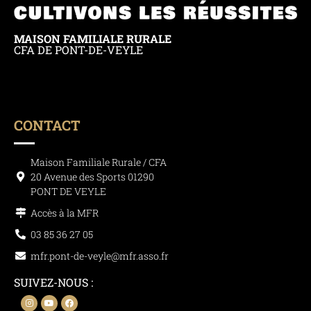
MAISON FAMILIALE RURALE
CFA DE PONT-DE-VEYLE
CONTACT
Maison Familiale Rurale / CFA
20 Avenue des Sports 01290
PONT DE VEYLE
Accès à la MFR
03 85 36 27 05
mfr.pont-de-veyle@mfr.asso.fr
SUIVEZ-NOUS :