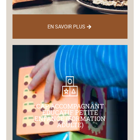
EN SAVOIR PLUS
CAP ACCOMPAGNANT
EDUCATIF PETITE
ENFANCE (FORMATION
ADULTE)