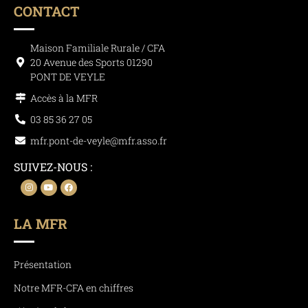
CONTACT
Maison Familiale Rurale / CFA
20 Avenue des Sports 01290
PONT DE VEYLE
Accès à la MFR
03 85 36 27 05
mfr.pont-de-veyle@mfr.asso.fr
SUIVEZ-NOUS :
LA MFR
Présentation
Notre MFR-CFA en chiffres