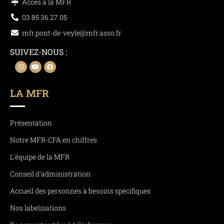
Accès à la MFR
03 85 36 27 05
mfr.pont-de-veyle@mfr.asso.fr
SUIVEZ-NOUS :
LA MFR
Présentation
Notre MFR-CFA en chiffres
L'équipe de la MFR
Conseil d'administration
Accueil des personnes à besoins spécifiques
Nos labelisations