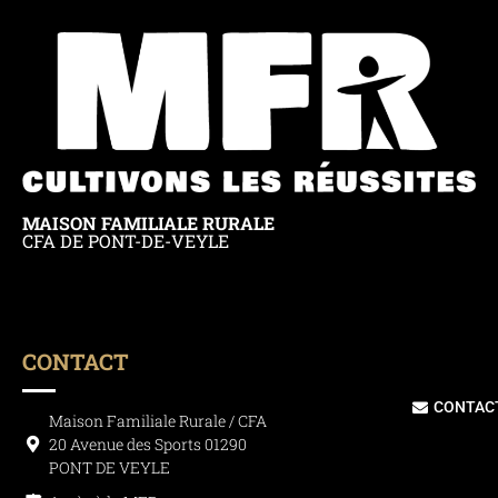
MAISON FAMILIALE RURALE
CFA DE PONT-DE-VEYLE
CONTACT
CONTAC
Maison Familiale Rurale / CFA
20 Avenue des Sports 01290
PONT DE VEYLE