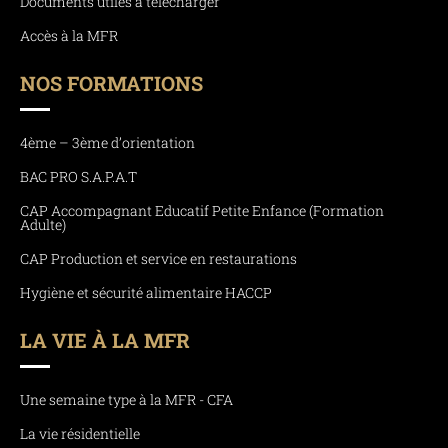
Documents utiles à télécharger
Accès à la MFR
NOS FORMATIONS
4ème – 3ème d’orientation
BAC PRO S.A.P.A.T
CAP Accompagnant Educatif Petite Enfance (Formation
Adulte)
CAP Production et service en restaurations
Hygiène et sécurité alimentaire HACCP
LA VIE À LA MFR
Une semaine type à la MFR - CFA
La vie résidentielle