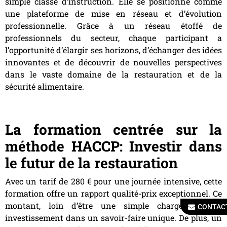
simple classe d’instruction. Elle se positionne comme
une plateforme de mise en réseau et d’évolution
professionnelle. Grâce à un réseau étoffé de
professionnels du secteur, chaque participant a
l’opportunité d’élargir ses horizons, d’échanger des idées
innovantes et de découvrir de nouvelles perspectives
dans le vaste domaine de la restauration et de la
sécurité alimentaire.
La formation centrée sur la
méthode HACCP: Investir dans
le futur de la restauration
Avec un tarif de 280 € pour une journée intensive, cette
formation offre un rapport qualité-prix exceptionnel. Ce
montant, loin d’être une simple charge, est un
CONTAC
investissement dans un savoir-faire unique. De plus, un