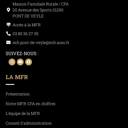
Maison Familiale Rurale / CFA
20 Avenue des Sports 01290
PONT DE VEYLE
Accès à la MFR
03 85 36 27 05
mfr.pont-de-veyle@mfr.asso.fr
SUIVEZ-NOUS :
LA MFR
Présentation
Notre MFR-CFA en chiffres
L'équipe de la MFR
Conseil d'administration